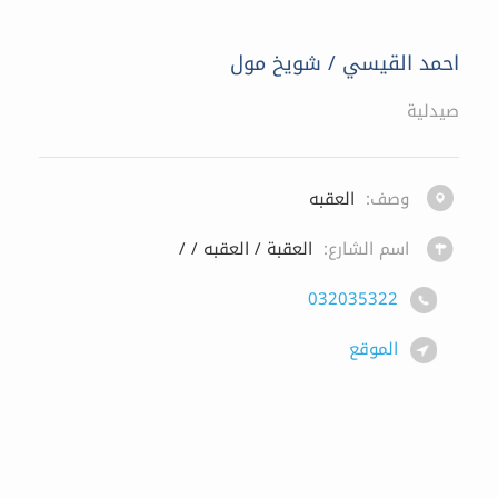
احمد القيسي / شويخ مول
صيدلية
وصف:
العقبه
اسم الشارع:
العقبة / العقبه / /
032035322
الموقع