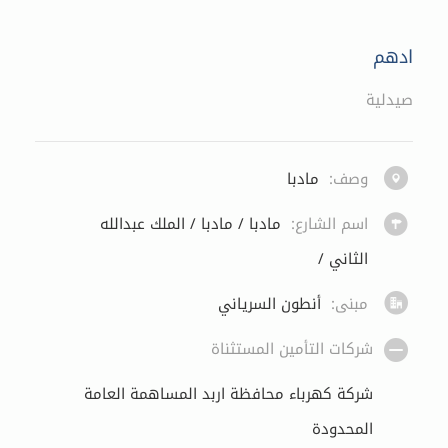
ادهم
صيدلية
وصف:
مادبا
اسم الشارع:
مادبا / مادبا / الملك عبدالله
الثاني /
مبنى:
أنطون السرياني
شركات التأمين المستثناة
شركة كهرباء محافظة اربد المساهمة العامة
المحدودة