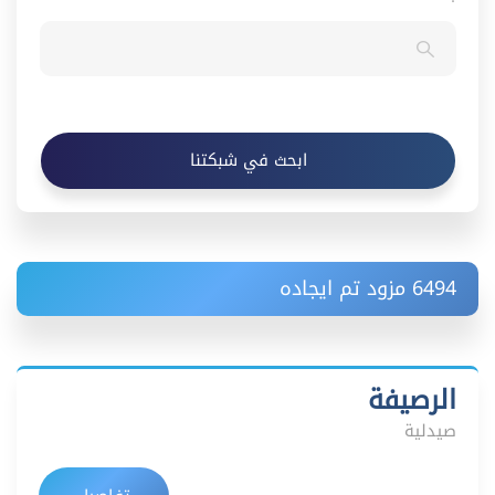
ابحث في شبكتنا
6494 مزود تم ايجاده
الرصيفة
صيدلية